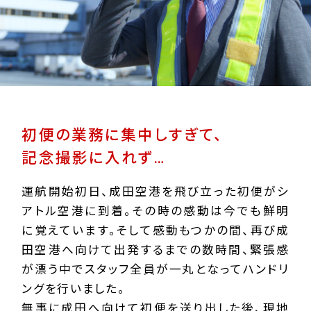
初便の業務に集中しすぎて、
記念撮影に入れず…
運航開始初日、成田空港を飛び立った初便がシ
アトル空港に到着。その時の感動は今でも鮮明
に覚えています。そして感動もつかの間、再び成
田空港へ向けて出発するまでの数時間、緊張感
が漂う中でスタッフ全員が一丸となってハンドリ
ングを行いました。
無事に成田へ向けて初便を送り出した後、現地