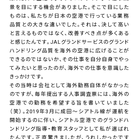
景を目にする機会がありました。そこで目にした
ものは、私たちが日本の空港で行っている業務
品質との大きな違いでした。それは、決して高い
と言えるものではなく、改善すべき点が多くある
と感じたんです。JALグランドサービスのグランド
ハンドリング品質を海外の空港に広げることが
できるのではないか、その仕事を自分自身でやっ
てみたいと思ったのが、海外での仕事を意識した
きっかけです。
その当時は会社として海外勤務自体がなかった
のですが、毎年提出する人事調査票には、海外の
空港での勤務を希望する旨を書いていました
（笑）。2019年3月に成田～シアトル線が運航を
開始するのに伴い、シアトル空港でのグランドハ
ンドリング指導・教育スタッフとして私が選ばれ
たんです。正直驚きましたが、うれしかったです