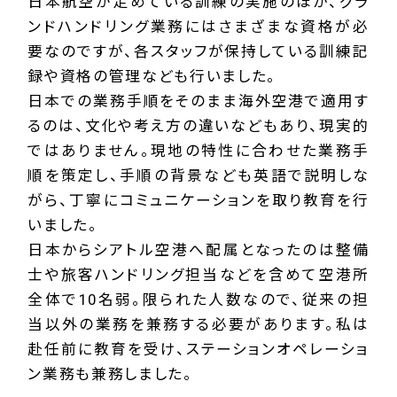
日本航空が定めている訓練の実施のほか、グラ
ンドハンドリング業務にはさまざまな資格が必
要なのですが、各スタッフが保持している訓練記
録や資格の管理なども行いました。
日本での業務手順をそのまま海外空港で適用す
るのは、文化や考え方の違いなどもあり、現実的
ではありません。現地の特性に合わせた業務手
順を策定し、手順の背景なども英語で説明しな
がら、丁寧にコミュニケーションを取り教育を行
いました。
日本からシアトル空港へ配属となったのは整備
士や旅客ハンドリング担当などを含めて空港所
全体で10名弱。限られた人数なので、従来の担
当以外の業務を兼務する必要があります。私は
赴任前に教育を受け、ステーションオペレーショ
ン業務も兼務しました。