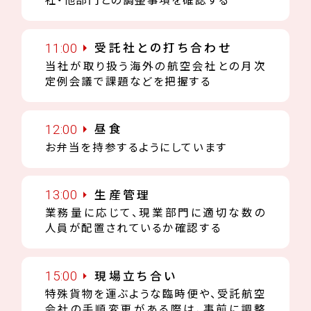
社・他部門との調整事項を確認する
11:00
受託社との打ち合わせ
当社が取り扱う海外の航空会社との月次
定例会議で課題などを把握する
12:00
昼食
お弁当を持参するようにしています
13:00
生産管理
業務量に応じて、現業部門に適切な数の
人員が配置されているか確認する
15:00
現場立ち合い
特殊貨物を運ぶような臨時便や、受託航空
会社の手順変更がある際は、事前に調整