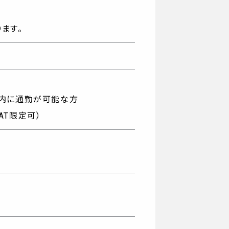
ます。
以内に通勤が可能な方
AT限定可）