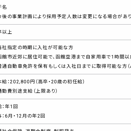
干名
今後の事業計画により採用予定人数は変更になる場合があり
卒以上
・当社指定の時期に入社が可能な方
・函館市近郊に居住可能で、函館空港まで自家用車で1時間
・普通自動車免許を保有もしくは入社日までに取得可能な方（
給：202,800円（高卒・20歳の初任給）
通勤費別途支給（上限あり）
給：年1回
与：6月・12月の年2回