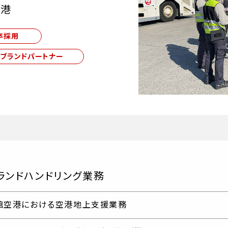
空港
卒採用
Lブランドパートナー
ランドハンドリング業務
館空港における空港地上支援業務