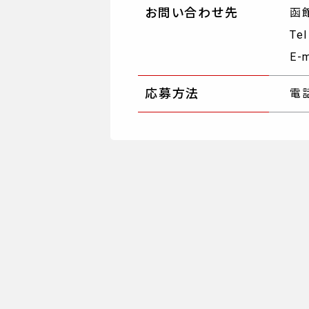
お問い合わせ先
函
Te
E-m
応募方法
電