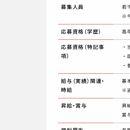
募集人員
若
※
応募資格（学歴）
高
応募資格（特記事
項）
給与（実績）関連・
基本
時給
※
昇給・賞与
昇
賞