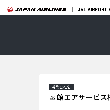
JAL AIRPORT
募集会社名
函館エアサービス