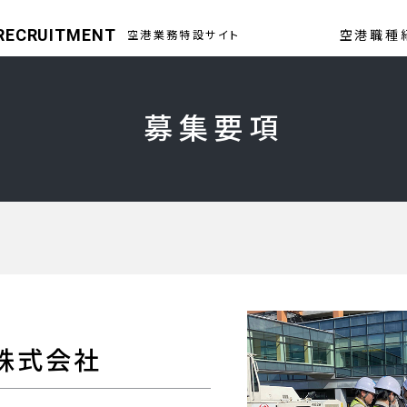
 RECRUITMENT
空港職種
空港業務特設サイト
募集要項
株式会社