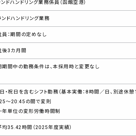
ランドハンドリング業務係員（函館空港）
グランドハンドリング業務
社員：期間の定めなし
社後3カ月間
用期間中の勤務条件は、本採用時と変更なし
・日・祝日を含むシフト勤務（基本実働：8時間／日、別途休憩
:25～20:45の間で変則
一年単位の変形労働時間制
均35.42時間（2025年度実績）