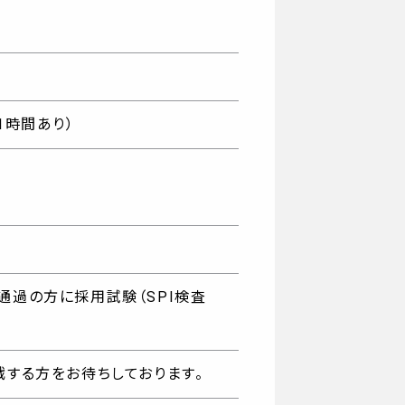
1時間あり）
通過の方に採用試験（SPI検査
戦する方をお待ちしております。