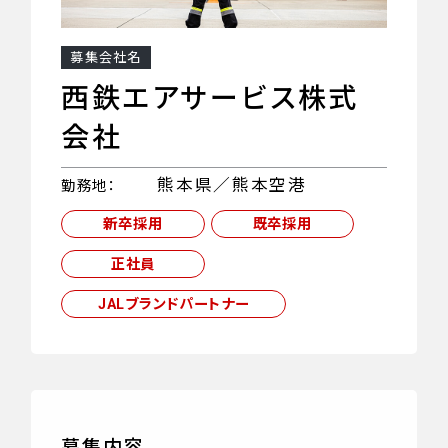
募集会社名
西鉄エアサービス株式
会社
熊本県／熊本空港
勤務地：
新卒採用
既卒採用
正社員
JALブランドパートナー
募集内容