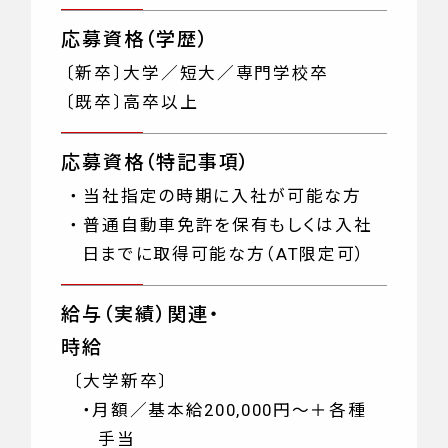
応募資格（学歴）
〔新卒〕大学／短大／専門学校卒
〔既卒〕高卒以上
応募資格（特記事項）
・当社指定の時期に入社が可能な方
・普通自動車免許を保有もしくは入社
日までに取得可能な方（AT限定可）
給与（実績）関連・
時給
〔大学新卒〕
・
月額／基本給200,000円～＋各種
手当