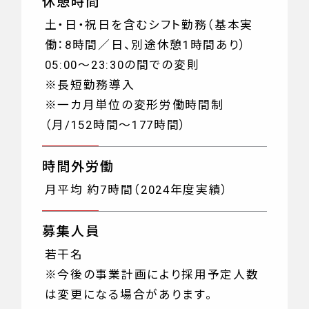
休憩時間
土・日・祝日を含むシフト勤務（基本実
働：8時間／日、別途休憩1時間あり）
05:00～23:30の間での変則
※長短勤務導入
※一カ月単位の変形労働時間制
（月/152時間～177時間）
時間外労働
月平均 約7時間（2024年度実績）
募集人員
若干名
※今後の事業計画により採用予定人数
は変更になる場合があります。