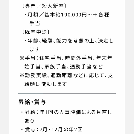
〔専門／短大新卒〕
・
月額／基本給190,000円～＋各種
手当
〔既卒中途〕
・
年齢、経験、能力を考慮の上、決定し
ます
※手当：住宅手当、時間外手当、年末年
始手当、家族手当、通勤手当など
※勤務実績、通勤距離などに応じて、支
給額は変動します
昇給・賞与
・昇給：年1回の人事評価による見直し
あり
・賞与：7月・12月の年2回