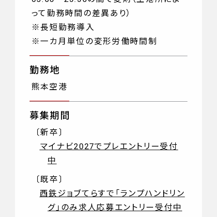
って勤務時間の差異あり）
※長短勤務導入
※一カ月単位の変形労働時間制
勤務地
熊本空港
募集期間
〔新卒〕
マイナビ2027でプレエントリー受付
中
〔既卒〕
西鉄ジョブてらすで「ランプハンドリン
グ」のみ求人応募エントリー受付中