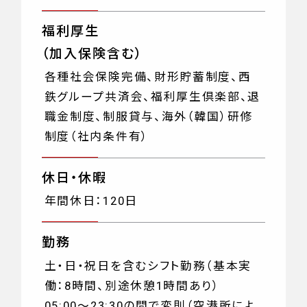
福利厚生
（加入保険含む）
各種社会保険完備、財形貯蓄制度、西
鉄グループ共済会、福利厚生倶楽部、退
職金制度、制服貸与、海外（韓国）研修
制度（社内条件有）
休日・休暇
年間休日：120日
勤務
土・日・祝日を含むシフト勤務（基本実
働：8時間、別途休憩1時間あり）
05:00～23:30の間で変則（空港所によ