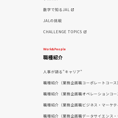
職種紹介（自社養成パイロット）
数字で知るJAL
職種紹介（客室乗務職）
JALの挑戦
CHALLENGE TOPICS
Work&People
職種紹介
人事が語る"キャリア"
職種紹介（業務企画職コーポレートコース
職種紹介（業務企画職オペレーションコー
職種紹介（業務企画職ビジネス・マーケテ
職種紹介（業務企画職データサイエンス・