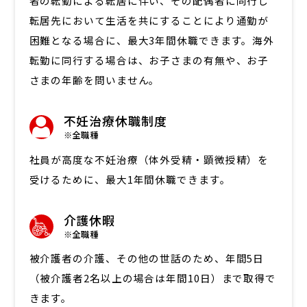
者の転勤による転居に伴い、その配偶者に同行し
転居先において生活を共にすることにより通勤が
困難となる場合に、最大3年間休職できます。海外
転勤に同行する場合は、お子さまの有無や、お子
さまの年齢を問いません。
不妊治療休職制度
※全職種
社員が高度な不妊治療（体外受精・顕微授精）を
受けるために、最大1年間休職できます。
介護休暇
※全職種
被介護者の介護、その他の世話のため、年間5日
（被介護者2名以上の場合は年間10日）まで取得で
きます。