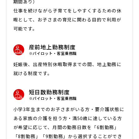
期間あり）
仕事を続けながら子育てをしやすくするための休
暇として、お子さまの育児に関わる目的で利用が
可能です。
産前地上勤務制度
※パイロット・客室乗務職
妊娠後、出産特別休暇取得までの間、地上勤務に
就ける制度です。
短日数勤務制度
※パイロット・客室乗務職
小学3年生までのお子さまがいる方・要介護状態に
ある家族の介護を担う方・満50歳に達している方
が希望に応じて、月間の勤務日数を「6割勤務」
「8割勤務」「9割勤務」から選択することができ