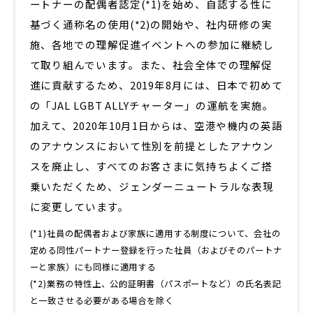
ートナーの配偶者認定(*1)を始め、自認する性に
基づく通称名の使用(*2)の開始や、社内研修の実
施、各地での理解促進イベントへの参加に継続し
て取り組んでいます。また、社会全体での理解促
進に貢献するため、2019年8月には、日本で初めて
の「JAL LGBT ALLYチャーター」の運航を実施。
加えて、2020年10月1日からは、空港や機内の英語
のアナウンスにおいて性別を前提としたアナウン
スを廃止し、すべてのお客さまに気持ちよくご搭
乗いただくため、ジェンダーニュートラルな表現
に変更しています。
(*1)社員の配偶者および家族に適用する制度について、会社の
定める同性パートナー登録を行った社員（およびそのパートナ
ーと家族）にも同様に適用する
(*2)業務の特性上、公的証明書（パスポートなど）の氏名表記
と一致させる必要がある場合を除く