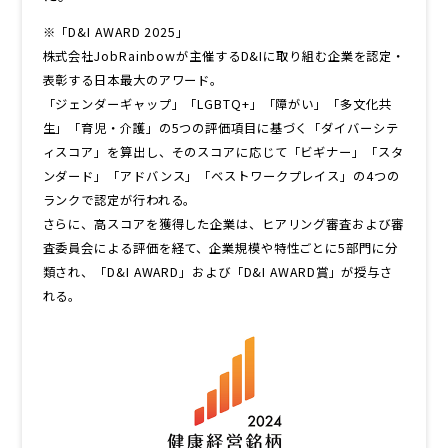
※「D&I AWARD 2025」
株式会社JobRainbowが主催するD&Iに取り組む企業を認定・
表彰する日本最大のアワード。
「ジェンダーギャップ」「LGBTQ+」「障がい」「多文化共
生」「育児・介護」の5つの評価項目に基づく「ダイバーシテ
ィスコア」を算出し、そのスコアに応じて「ビギナー」「スタ
ンダード」「アドバンス」「ベストワークプレイス」の4つの
ランクで認定が行われる。
さらに、高スコアを獲得した企業は、ヒアリング審査および審
査委員会による評価を経て、企業規模や特性ごとに5部門に分
類され、「D&I AWARD」および「D&I AWARD賞」が授与さ
れる。