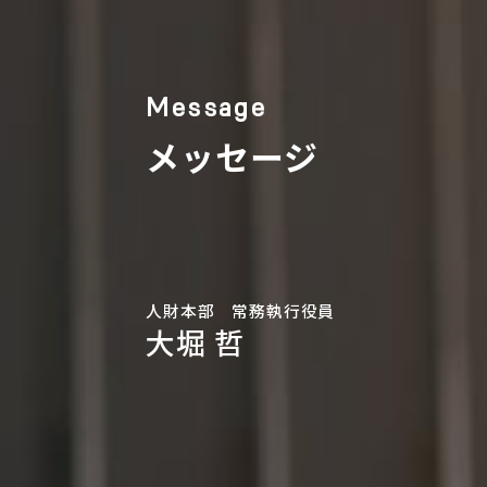
Message
メッセージ
人財本部 常務執行役員
大堀 哲