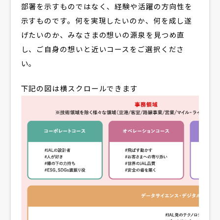
部署を示すものではなく、経験や活躍の方向性を
FAQ
示すものです。何を実現したいのか、何を成し遂
採用FAQ
げたいのか、みなさまの想いの源泉を見つめ直
Internship
し、ご自身の想いと近いコースをご選択くださ
インターンシップ
い。
Group
グループ採用
下記の図は横スクロールできます
New Graduate
新卒採用
Career
キャリア採用