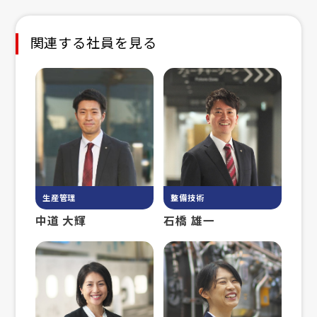
関連する社員を見る
生産管理
整備技術
中道 大輝
石橋 雄一