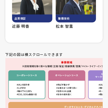
品質保証
整備技術
近藤 明香
松本 智里
下記の図は横スクロールできます