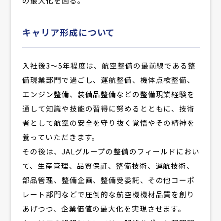
の最大化を図る。
キャリア形成について
入社後3～5年程度は、航空整備の最前線である整
備現業部門で過ごし、運航整備、機体点検整備、
エンジン整備、装備品整備などの整備現業経験を
通して知識や技能の習得に努めるとともに、技術
者として航空の安全を守り抜く覚悟やその精神を
養っていただきます。
その後は、JALグループの整備のフィールドにおい
て、生産管理、品質保証、整備技術、運航技術、
部品管理、整備企画、整備受委託、その他コーポ
レート部門などで圧倒的な航空機機材品質を創り
あげつつ、企業価値の最大化を実現させます。