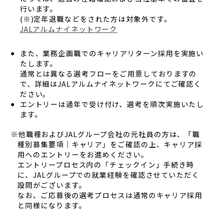
行います。
(※)定年退職などをされた方は対象外です。
JALアルムナイネットワーク
また、業務企画職でのキャリアリターン採用を実施い
たします。
通常とは異なる選考フローをご用意しておりますの
で、詳細はJALアルムナイネットワークにてご確認く
ださい。
エントリーは通年で受け付け、選考を順次実施いたし
ます。
※他職種およびJALグループ会社の元社員の方は、「職
種別募集要項｜キャリア」をご確認の上、キャリア採
用へのエントリーをお進めください。
エントリープロセス内の「チェックイン」手続き時
に、JALグループでの就業経験を確認させていただく
設問がございます。
なお、ご応募後の選考プロセスは通常のキャリア採用
と同様になります。