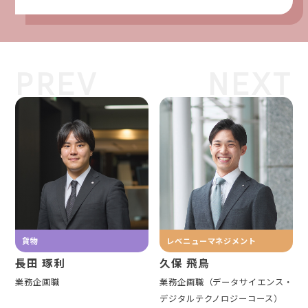
PREV
NEXT
貨物
レベニューマネジメント
長田 琢利
久保 飛鳥
業務企画職
業務企画職（データサイエンス・
デジタルテクノロジーコース）