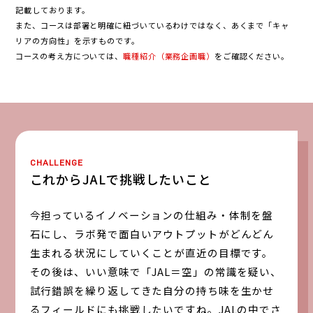
記載しております。
また、コースは部署と明確に紐づいているわけではなく、あくまで「キャ
リアの方向性」を示すものです。
コースの考え方については、
職種紹介（業務企画職）
をご確認ください。
CHALLENGE
これからJALで挑戦したいこと
今担っているイノベーションの仕組み・体制を盤
石にし、ラボ発で面白いアウトプットがどんどん
生まれる状況にしていくことが直近の目標です。
その後は、いい意味で「JAL＝空」の常識を疑い、
試行錯誤を繰り返してきた自分の持ち味を生かせ
るフィールドにも挑戦したいですね。JALの中でさ