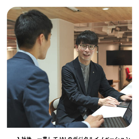
入社後、一貫してJALのデジタルイノベーション