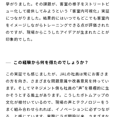
挙がりました。その課題が、客室の様子をストリートビ
ュー化して提供してみようという「客室内可視化」実証
につながりました。結果的にはいつでもどこでも客室内
をイメージしながらトレーニングできる点が評価された
のですが、現場からこうしたアイデアが生まれたことが
印象的でした。
この経験から何を得たのでしょうか？
この実証でも感じましたが、JALの社員は常にお客さま
の方を向き、さまざまな問題意識や改善意見を持ってい
ます。そしてマネジメント側も社員の“声”を積極的に生
かそうとする風土があります。こうしたボトムアップの
文化が根付いているので、現場の声とテクノロジーをう
まく組み合わせられれば、イノベーションに必ずつなが
る、と感じています。実際にラボ開設以来、さまざまな