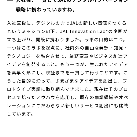
戦略に携わっていますね。
入社直後に、デジタルの力でJALの新しい価値をつくる
というミッションの下、JAL Innovation Lab*の企画が
立ち上がり、開設に携わりました。ラボの目的は二つ。
一つはこのラボを起点に、社内外の自由な発想・知見・
テクノロジーを融合させて、業務変革やビジネス創造ア
イデアを創発すること。もう一つが、生まれたアイデア
を素早く形にし、検証までを一貫して行うことです。こ
うした目的に沿って、さまざまなアイデアを創出し、プ
ロトタイプ実証に取り組んできました。現在はそのプロ
セスで培ったノウハウを応用し、既存の事業領域やオペ
レーションにこだわらない新しいサービス創出にも挑戦
しています。