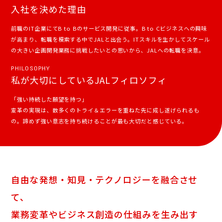
入社を決めた理由
前職のIT企業にてB to Bのサービス開発に従事。B to Cビジネスへの興味
が高まり、転職を模索する中でJALと出会う。ITスキルを生かしてスケール
の大きい企画開発業務に挑戦したいとの思いから、JALへの転職を決意。
PHILOSOPHY
私が大切にしているJALフィロソフィ
「強い持続した願望を持つ」
変革の実現は、数多くのトライ＆エラーを重ねた先に成し遂げられるも
の。諦めず強い意志を持ち続けることが最も大切だと感じている。
自由な発想・知見・テクノロジーを融合させ
て、
業務変革やビジネス創造の仕組みを生み出す