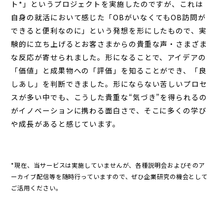
ト*」というプロジェクトを実施したのですが、これは
自身の就活において感じた「OBがいなくてもOB訪問が
できると便利なのに」という発想を形にしたもので、実
験的に立ち上げるとお客さまからの貴重な声・さまざま
な反応が寄せられました。形になることで、アイデアの
「価値」と成果物への「評価」を知ることができ、「良
しあし」を判断できました。形にならない苦しいプロセ
スが多い中でも、こうした貴重な“気づき”を得られるの
がイノベーションに携わる面白さで、そこに多くの学び
や成長があると感じています。
*現在、当サービスは実施していませんが、各種説明会およびそのア
ーカイブ配信等を随時行っていますので、ぜひ企業研究の機会として
ご活用ください。