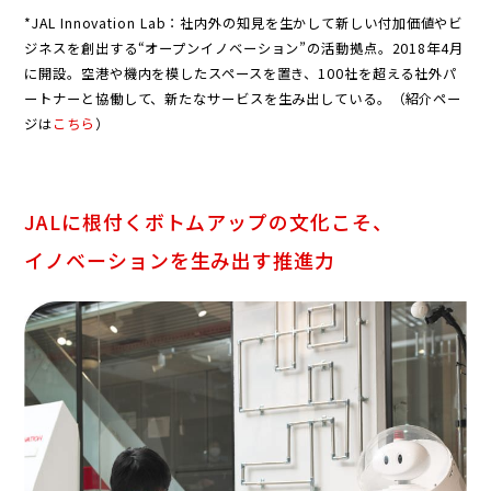
*JAL Innovation Lab：社内外の知見を生かして新しい付加価値やビ
ジネスを創出する“オープンイノベーション”の活動拠点。2018年4月
に開設。空港や機内を模したスペースを置き、100社を超える社外パ
ートナーと協働して、新たなサービスを生み出している。（紹介ペー
ジは
こちら
）
JALに根付くボトムアップの文化こそ、
イノベーションを生み出す推進力