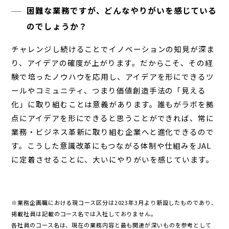
困難な業務ですが、どんなやりがいを感じている
のでしょうか？
チャレンジし続けることでイノベーションの知見が深ま
り、アイデアの確度が上がります。だからこそ、その経
験で培ったノウハウを応用し、アイデアを形にできるツ
ールやコミュニティ、つまり価値創造手法の「見える
化」に取り組むことは意義があります。誰もがラボを拠
点にアイデアを形にできると思うことができれば、常に
業務・ビジネス革新に取り組む企業へと進化できるので
す。こうした意識改革にもつながる体制や仕組みをJAL
に定着させることに、大いにやりがいを感じています。
※業務企画職における現コース区分は2023年3月より新設したものであり、
掲載社員は記載のコース名では入社しておりません。
各社員のコース名は、現在の業務内容と最も関連が深いものを参考として